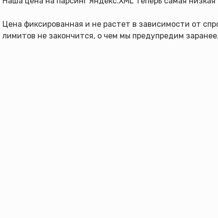
Наша цена на парсинг Яндекс.XML теперь самая низкая 
Цена фиксированная и не растет в зависимости от спро
лимитов не закончится, о чем мы предупредим заранее