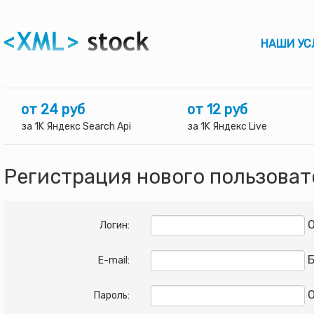
НАШИ УС
от 24 руб
от 12 руб
за 1K Яндекс Search Api
за 1K Яндекс Live
Регистрация нового пользоват
О
Логин:
Б
E-mail:
О
Пароль: