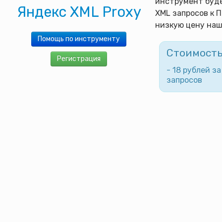
инструмент буде
Яндекс XML Proxy
XML запросов к 
низкую цену наш
Помощь по инструменту
Стоимост
Регистрация
- 18 рублей за
запросов