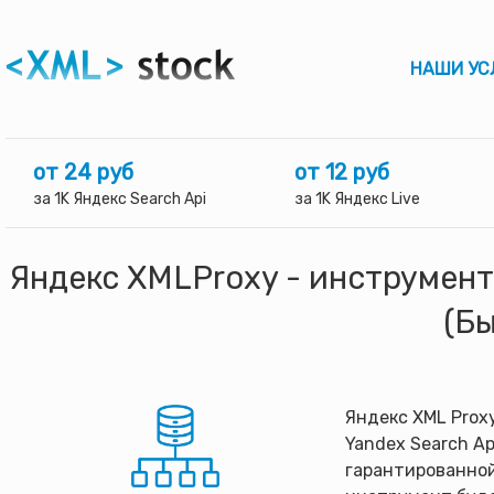
НАШИ УС
от 24 руб
от 12 руб
за 1K Яндекс Search Api
за 1K Яндекс Live
Яндекс XMLProxy - инструмент
(Б
Яндекс XML Prox
Yandex Search A
гарантированной