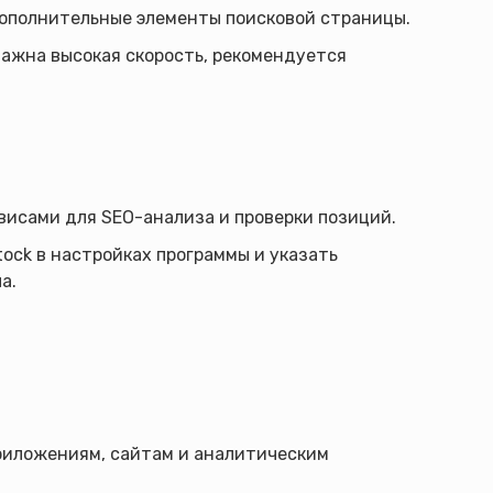
дополнительные элементы поисковой страницы.
важна высокая скорость, рекомендуется
исами для SEO-анализа и проверки позиций.
ock в настройках программы и указать
а.
приложениям, сайтам и аналитическим