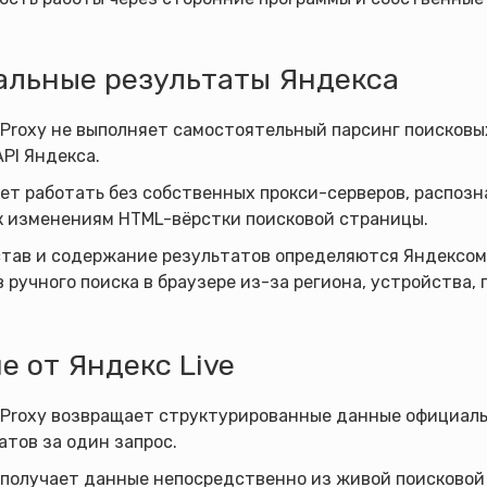
льные результаты Яндекса
 Proxy не выполняет самостоятельный парсинг поисков
PI Яндекса.
ет работать без собственных прокси-серверов, распозн
к изменениям HTML-вёрстки поисковой страницы.
став и содержание результатов определяются Яндексом.
 ручного поиска в браузере из-за региона, устройства,
е от Яндекс Live
Proxy возвращает структурированные данные официальн
атов за один запрос.
 получает данные непосредственно из живой поисковой 