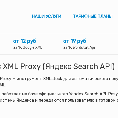
НАШИ УСЛУГИ
ТАРИФНЫЕ ПЛАНЫ
от 12 руб
от 19 руб
за 1K Google XML
за 1K Wordstat Api
 XML Proxy (Яндекс Search API)
Proxy — инструмент XMLstock для автоматического пол
ML.
работает на базе официального Yandex Search API. Ре
системы Яндекса и передаются пользователю в готовом