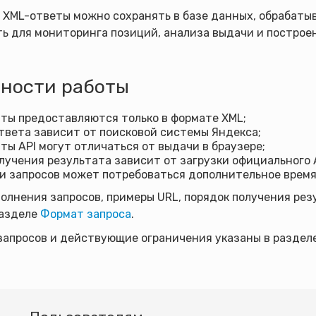
 XML-ответы можно сохранять в базе данных, обрабаты
ь для мониторинга позиций, анализа выдачи и построе
ности работы
ты предоставляются только в формате XML;
твета зависит от поисковой системы Яндекса;
ты API могут отличаться от выдачи в браузере;
лучения результата зависит от загрузки официального A
и запросов может потребоваться дополнительное время
лнения запросов, примеры URL, порядок получения рез
разделе
Формат запроса
.
запросов и действующие ограничения указаны в раздел