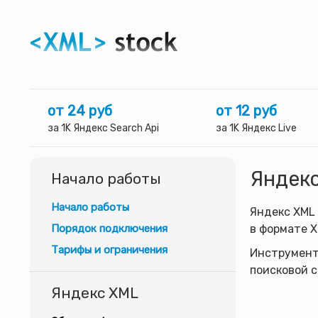
от 24 руб
от 12 руб
за 1K Яндекс Search Api
за 1K Яндекс Live
Яндекс
Начало работы
Начало работы
Яндекс XML 
Порядок подключения
в формате X
Тарифы и ограничения
Инструмент 
поисковой 
Яндекс XML