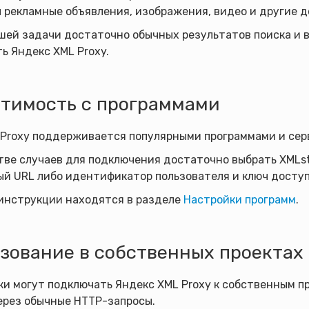
 рекламные объявления, изображения, видео и другие 
шей задачи достаточно обычных результатов поиска и 
ь Яндекс XML Proxy.
тимость с программами
 Proxy поддерживается популярными программами и серв
ве случаев для подключения достаточно выбрать XMLst
й URL либо идентификатор пользователя и ключ доступ
инструкции находятся в разделе
Настройки программ
.
зование в собственных проектах
ки могут подключать Яндекс XML Proxy к собственным 
ерез обычные HTTP-запросы.