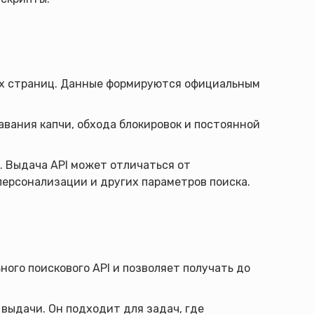
ых страниц. Данные формируются официальным
авания капчи, обхода блокировок и постоянной
 Выдача API может отличаться от
 персонализации и других параметров поиска.
ого поискового API и позволяет получать до
выдачи. Он подходит для задач, где