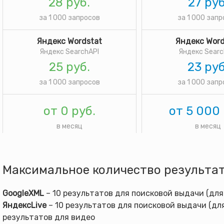
28 руб.
27 руб
за 1 000 запросов
за 1 000 зап
Яндекс Wordstat
Яндекс Word
Яндекс SearchAPI
Яндекс Searc
25 руб.
23 руб
за 1 000 запросов
за 1 000 зап
от 0 руб.
от 5 000 
в месяц
в месяц
Максимальное количество результат
GoogleXML
– 10 результатов для поисковой выдачи (для
ЯндексLive
– 10 результатов для поисковой выдачи (для
результатов для видео