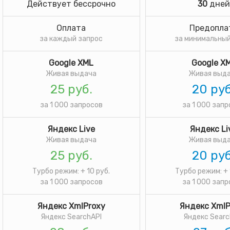
Действует бессрочно
30
дней
Оплата
Предопла
за каждый запрос
за минимальный
Google XML
Google X
Живая выдача
Живая выд
25 руб.
20 руб
за 1 000 запросов
за 1 000 зап
Яндекс Live
Яндекс Li
Живая выдача
Живая выд
25 руб.
20 руб
Турбо режим: + 10 руб.
Турбо режим: + 
за 1 000 запросов
за 1 000 зап
Яндекс XmlProxy
Яндекс XmlP
Яндекс SearchAPI
Яндекс Searc