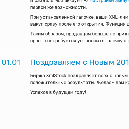
В разделе Мой аккаунт ->
Настройки аккау
первой же возможности.
При установленной галочке, ваши XML-лим
выкуп сразу после его открытия. Функция
Таким образом, продавцам больше не прид
просто потребуется установить галочку в 
01.01
Поздравляем с Новым 201
Биржа XmlStock поздравляет всех с новым 
положительные результаты. Желаем вам кр
Успехов в будущем году!