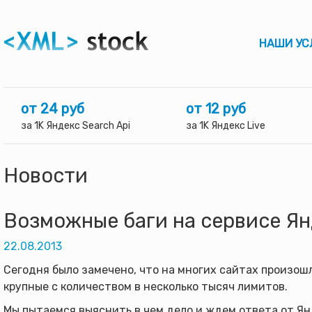
НАШИ УС
от 24 руб
от 12 руб
за 1K Яндекс Search Api
за 1K Яндекс Live
Новости
Возможные баги на сервисе Я
22.08.2013
Сегодня было замечено, что на многих сайтах произош
крупные с количеством в несколько тысяч лимитов.
Мы пытаемся выяснить в чем дело и ждем ответа от Ян