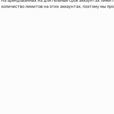
На арендованных на длительный срок аккаунтах лимит
количество лимитов на этих аккаунтах, поэтому мы пр