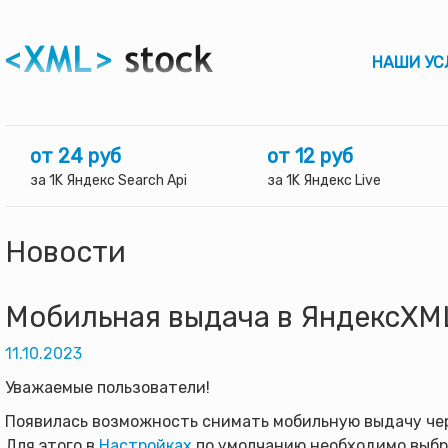
НАШИ УС
от 24 руб
от 12 руб
за 1K Яндекс Search Api
за 1K Яндекс Live
Новости
Мобильная выдача в ЯндексXM
11.10.2023
Уважаемые пользователи!
Появилась возможность снимать мобильную выдачу ч
Для этого в
Настройках
по умолчанию необходимо выбра