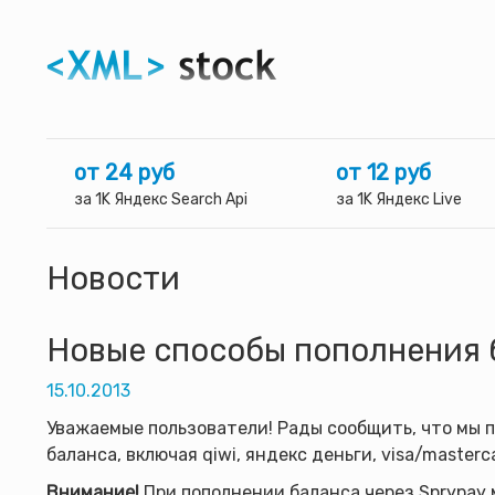
от 24 руб
от 12 руб
за 1K Яндекс Search Api
за 1K Яндекс Live
Новости
Новые способы пополнения 
15.10.2013
Уважаемые пользователи! Рады сообщить, что мы 
баланса, включая qiwi, яндекс деньги, visa/masterc
Внимание!
При пополнении баланса через Sprypay