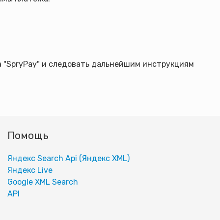
а "SpryPay" и следовать дальнейшим инструкциям
Помощь
Яндекс Search Api (Яндекс XML)
Яндекс Live
Google XML Search
АPI