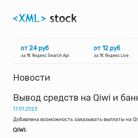
от 24 руб
от 12 руб
за 1K Яндекс Search Api
за 1K Яндекс Live
Новости
Вывод средств на Qiwi и ба
17.01.2023
Добавлена возможность заказывать выплаты на Qi
QIWI: