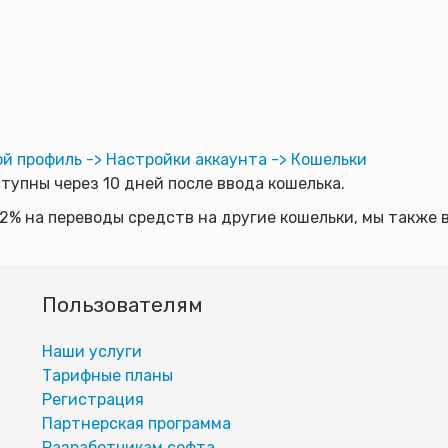
й профиль -> Настройки аккаунта -> Кошельки
упны через 10 дней после ввода кошелька.
в 2% на переводы средств на другие кошельки, мы такж
Пользователям
Наши услуги
Тарифные планы
Регистрация
Партнерская программа
Разработчикам софта