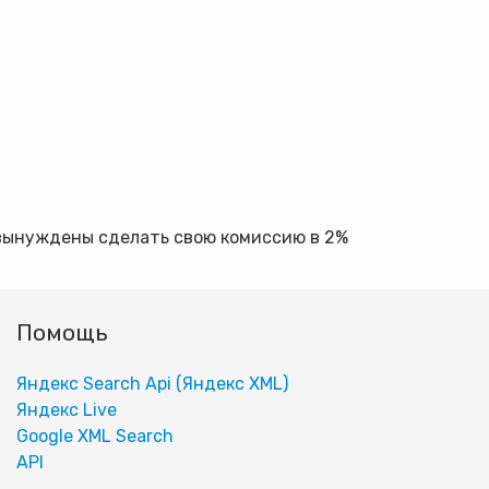
е вынуждены сделать свою комиссию в 2%
Помощь
Яндекс Search Api (Яндекс XML)
Яндекс Live
Google XML Search
АPI