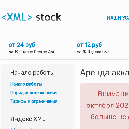
НАШИ УС
от 24 руб
от 12 руб
за 1K Яндекс Search Api
за 1K Яндекс Live
Аренда акк
Начало работы
Начало работы
Внимание
Порядок подключения
Тарифы и ограничения
октября 202
больше не 
Яндекс XML