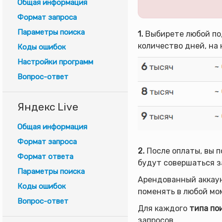
Общая информация
Формат запроса
Параметры поиска
1.
Выбирете любой по
количество дней, на 
Коды ошибок
Настройки программ
Вопрос-ответ
Яндекс Live
Общая информация
Формат запроса
2.
После оплаты, вы п
Формат ответа
будут совершаться з
Параметры поиска
Арендованный аккаун
Коды ошибок
поменять в любой мо
Вопрос-ответ
Для каждого
типа по
запросов.