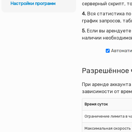
серверный скрипт, то
Настройки программ
4.
Вся статистика по 
график запросов, та
5.
Если вы арендуете 
наличии необходимой
Разрешённое ч
При аренде аккаунта
зависимости от врем
Время суток
Ограничение лимита в ч
Максимальная скорость